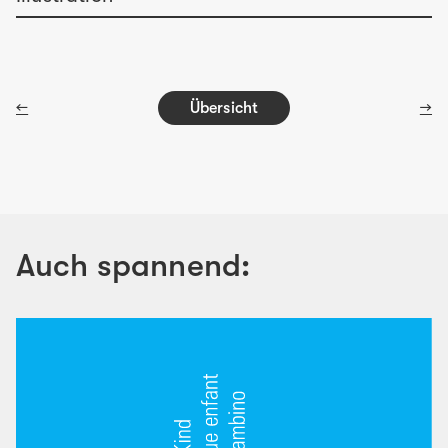
←
Übersicht
→
Auch spannend: