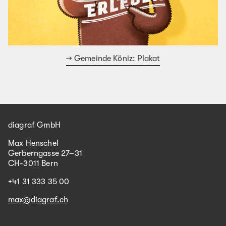
Gemeinde Köniz: Plakat
diagraf GmbH
Max Henschel
Gerberngasse 27–31
CH-3011 Bern
+41 31 333 35 00
max@diagraf.ch