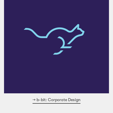
b-bit: Corporate Design