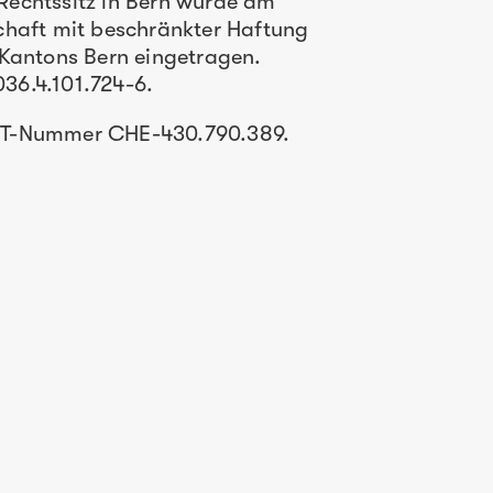
echtssitz in Bern wurde am
chaft mit beschränkter Haftung
 Kantons Bern eingetragen.
36.4.101.724-6.
ST-Nummer CHE-430.790.389.