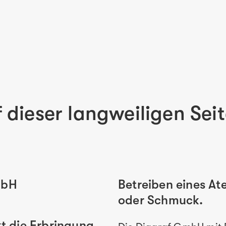
dieser langweiligen Sei
mbH
Betreiben eines Ate
oder Schmuck.
t die Erbringung