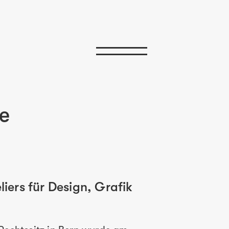
te
liers für Design, Grafik