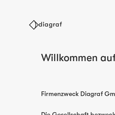
Willkommen auf 
Firmenzweck Diagraf G
Die Gesellschaft bezweck