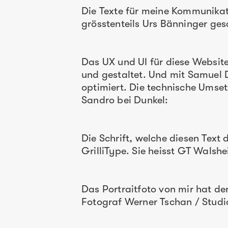
Die Texte für meine Kommunikat
grösstenteils Urs Bänninger ge
Das UX und UI für diese Website
und gestaltet. Und mit Samuel
optimiert. Die technische Ums
Sandro bei Dunkel:
Die Schrift, welche diesen Text 
GrilliType. Sie heisst GT Walshe
Das Portraitfoto von mir hat de
Fotograf Werner Tschan / Studi