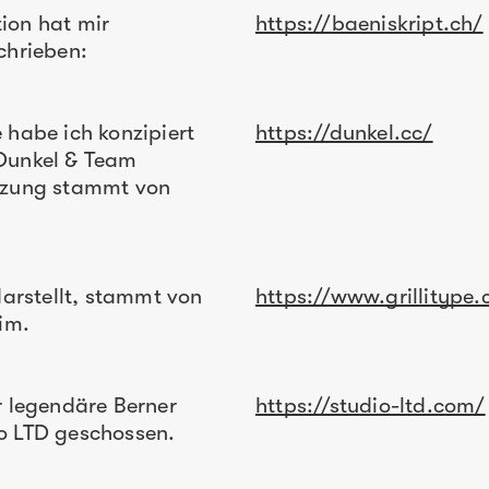
ion hat mir
https://baeniskript.ch/
schrieben:
 habe ich konzipiert
https://dunkel.cc/
 Dunkel & Team
etzung stammt von
darstellt, stammt von
https://www.grillitype
im.
r legendäre Berner
https://studio-ltd.com/
o LTD geschossen.